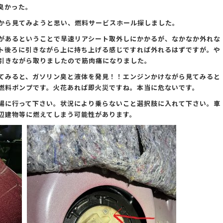
臭かった。
から見てみようと思い、燃料サービスホール探しました。
があるということで早速リアシート取外しにかかるが、なかなか外れな
ト後ろに引きながら上に持ち上げる感じですれば外れるはずですが。や
引きながら取りましたので筋肉痛になりました。
てみると、ガソリン臭と液体を発見！！エンジンかけながら見てみると
燃料ポンプです。火花あれば即火災ですね。本当に危ないです。
場に行って下さい。状況により乗らないこと選択肢に入れて下さい。車
辺建物等に燃えてしまう可能性があります。