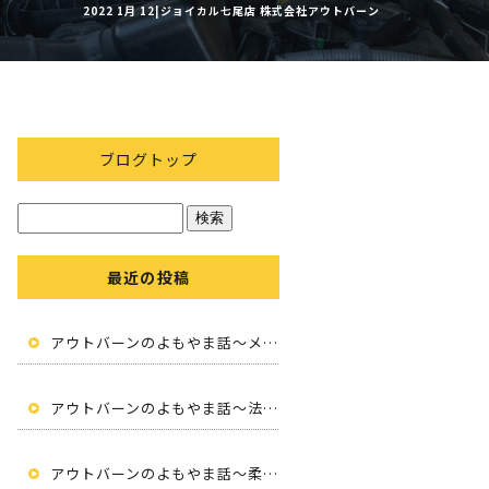
2022 1月 12|ジョイカル七尾店 株式会社アウトバーン
ブログトップ
最近の投稿
アウトバーンのよもやま話～メンテナンスと未来の魅力～
アウトバーンのよもやま話～法人向けカーリース～
アウトバーンのよもやま話～柔軟性と便利さ～