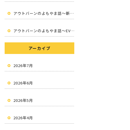
アウトバーンのよもやま話～新しいカーライフへ～
アウトバーンのよもやま話～EV・サブスク・情報発信・地域密着～
アーカイブ
2026年7月
2026年6月
2026年5月
2026年4月