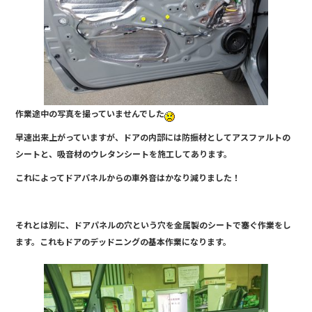
作業途中の写真を撮っていませんでした
早速出来上がっていますが、ドアの内部には防振材としてアスファルトの
シートと、吸音材のウレタンシートを施工してあります。
これによってドアパネルからの車外音はかなり減りました！
それとは別に、ドアパネルの穴という穴を金属製のシートで塞ぐ作業をし
ます。これもドアのデッドニングの基本作業になります。