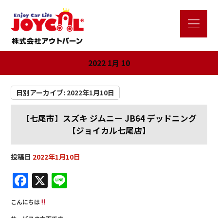
2022 1月 10
日別アーカイブ:
2022年1月10日
【七尾市】スズキ ジムニー JB64 デッドニング
【ジョイカル七尾店】
投稿日
2022年1月10日
F
X
Li
a
n
こんにちは
c
e