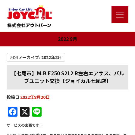
2022 8月
月別アーカイブ:
2022年8月
【七尾市】M.B E250 S212 R左右エアサス、バル
ブユニット交換【ジョイカル七尾店】
投稿日
2022年8月20日
F
X
Li
a
n
サービスの宮西です！
c
e