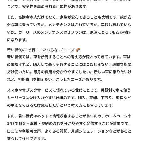
ことで、安全性を高められる可能性があります。
また、高齢者本人だけでなく、家族が安心できることも大切です。親が安
全な車に乗っているか、メンテナンスはされているか、車検は忘れていな
いか。カーリースのメンテナンス付きプランは、家族にとっても安心材料
になります。
若い世代の“所有にこだわらない”ニーズ
若い世代では、車を所有することへの考え方が変わってきています。車は
必要だけれど、購入して長く所有することにはこだわらない。必要な期間
だけ使いたい。毎月の費用を分かりやすくしたい。新しい車に乗りたいけ
れど、初期費用を抑えたい。こうしたニーズがあります。
スマホやサブスクサービスに慣れている世代にとって、月額制で車を使う
カーリースは受け入れやすい仕組みです。購入、売却、下取り、車検など
の手間をできるだけ減らしたいという考え方にも合っています。
また、若い世代はネットで情報収集することが多いため、ホームページや
SNSで料金・車種・契約の流れを分かりやすく発信することが重要です。
口コミや利用者の声、よくある質問、月額シミュレーションなどがあると
安心して検討できます。