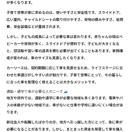
が多くなります。
子育て世帯が車に求めるのは、使いやすさと安全性です。スライドドア、
広い室内、チャイルドシートの取り付けやすさ、荷物の積みやすさ、低燃
費、安全装備などが重視されます。
しかし、子どもの成長によって必要な車は変わります。赤ちゃんの頃はベ
ビーカーや荷物が多く、スライドドアが便利です。子どもが大きくなる
と、部活動や習い事の道具を積む必要が出てくることもあります。家族構
成が変われば、車のサイズも見直したくなります。
カーリースは、契約期間に応じて車を見直せるため、ライフステージに合
わせた車選びがしやすい点が魅力です。子育て世帯にとって、今の暮らし
に合った車を無理なく使えることは大きなメリットです。
通勤・通学で車が必要な人のニーズ
地方や郊外では、通勤や通学に車が必要な地域も多くあります。電車やバ
スの本数が少ない地域では、車がないと仕事や学校に通いにくい場合があ
ります。
新社会人や転職したばかりの方、地方へ引っ越した方にとって、急に車が
必要になることがあります。しかし、まとまった資金を用意して車を購入