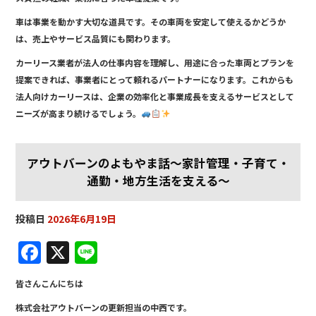
車は事業を動かす大切な道具です。その車両を安定して使えるかどうか
は、売上やサービス品質にも関わります。
カーリース業者が法人の仕事内容を理解し、用途に合った車両とプランを
提案できれば、事業者にとって頼れるパートナーになります。これからも
法人向けカーリースは、企業の効率化と事業成長を支えるサービスとして
ニーズが高まり続けるでしょう。
アウトバーンのよもやま話～家計管理・子育て・
通勤・地方生活を支える～
投稿日
2026年6月19日
F
X
Li
a
n
皆さんこんにちは
c
e
株式会社アウトバーンの更新担当の中西です。