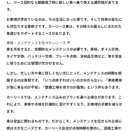
し、リース契約なら期間満了時に新しい車へ乗り換える選択肢がありま
す。
お客様が求めているのは、今の生活に合った車です。そして将来の変化に
も対応できる柔軟さです。カーリース業は、その時々の暮らしに合わせた
車選びをサポートするニーズがあります。
車検・メンテナンスを任せたいニーズ
車を所有すると、定期的なメンテナンスが必要です。車検、オイル交換、
タイヤ交換、バッテリー交換、ブレーキ点検、消耗品交換など、車を安全
に使うためには管理が欠かせません。
しかし、忙しい方や車に詳しくない方にとって、メンテナンスの時期を把
握するのは負担です。「いつ点検すればいいのか分からない」「車検費用
が急に来るのが不安」「整備工場を探すのが面倒」という声もあります。
カーリースでは、メンテナンス込みのプランを選べる場合があります。こ
れにより、車検や点検を計画的に受けやすくなり、お客様の手間を減らせ
ます。
車は安全に関わるものです。だからこそ、メンテナンスを任せられる安心
感は大きなニーズです。カーリース会社が点検時期を案内し、提携工場や