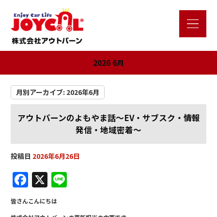
2026 6月
月別アーカイブ:
2026年6月
アウトバーンのよもやま話～EV・サブスク・情報
発信・地域密着～
投稿日
2026年6月26日
F
X
Li
a
n
皆さんこんにちは
c
e