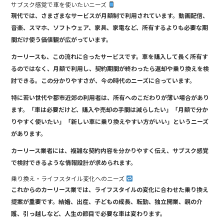
サブスク感覚で車を使いたいニーズ
現代では、さまざまなサービスが月額制で利用されています。動画配信、
音楽、スマホ、ソフトウェア、家具、家電など、所有するよりも必要な期
間だけ使う価値観が広がっています。
カーリースも、この流れに合ったサービスです。車を購入して長く所有す
るのではなく、月額で利用し、契約期間が終わったら返却や乗り換えを検
討できる。この分かりやすさが、今の時代のニーズに合っています。
特に若い世代や都市近郊の利用者は、所有へのこだわりが薄い場合があり
ます。「車は必要だけど、購入や売却の手間は減らしたい」「月額で分か
りやすく使いたい」「新しい車に乗り換えやすい方がいい」というニーズ
があります。
カーリース業者には、複雑な契約内容を分かりやすく伝え、サブスク感覚
で検討できるような情報設計が求められます。
乗り換え・ライフスタイル変化へのニーズ
これからのカーリース業では、ライフスタイルの変化に合わせた乗り換え
提案が重要です。結婚、出産、子どもの成長、転勤、独立開業、親の介
護、引っ越しなど、人生の節目で必要な車は変わります。