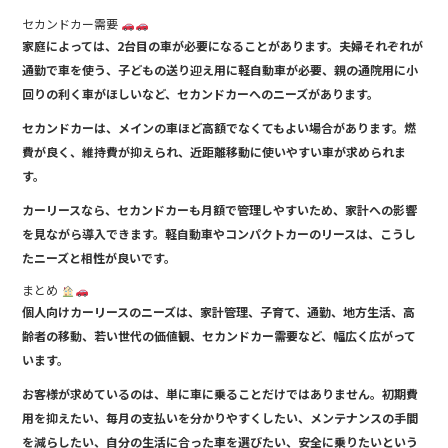
セカンドカー需要
家庭によっては、2台目の車が必要になることがあります。夫婦それぞれが
通勤で車を使う、子どもの送り迎え用に軽自動車が必要、親の通院用に小
回りの利く車がほしいなど、セカンドカーへのニーズがあります。
セカンドカーは、メインの車ほど高額でなくてもよい場合があります。燃
費が良く、維持費が抑えられ、近距離移動に使いやすい車が求められま
す。
カーリースなら、セカンドカーも月額で管理しやすいため、家計への影響
を見ながら導入できます。軽自動車やコンパクトカーのリースは、こうし
たニーズと相性が良いです。
まとめ
個人向けカーリースのニーズは、家計管理、子育て、通勤、地方生活、高
齢者の移動、若い世代の価値観、セカンドカー需要など、幅広く広がって
います。
お客様が求めているのは、単に車に乗ることだけではありません。初期費
用を抑えたい、毎月の支払いを分かりやすくしたい、メンテナンスの手間
を減らしたい、自分の生活に合った車を選びたい、安全に乗りたいという