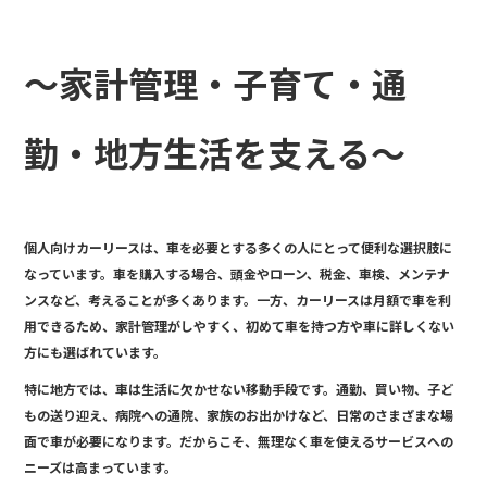
e
b
o
～家計管理・子育て・通
o
k
勤・地方生活を支える～
個人向けカーリースは、車を必要とする多くの人にとって便利な選択肢に
なっています。車を購入する場合、頭金やローン、税金、車検、メンテナ
ンスなど、考えることが多くあります。一方、カーリースは月額で車を利
用できるため、家計管理がしやすく、初めて車を持つ方や車に詳しくない
方にも選ばれています。
特に地方では、車は生活に欠かせない移動手段です。通勤、買い物、子ど
もの送り迎え、病院への通院、家族のお出かけなど、日常のさまざまな場
面で車が必要になります。だからこそ、無理なく車を使えるサービスへの
ニーズは高まっています。