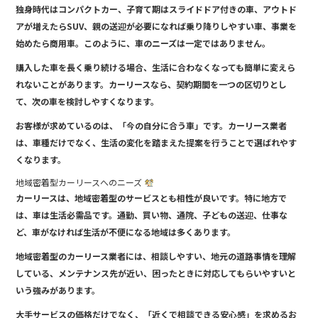
独身時代はコンパクトカー、子育て期はスライドドア付きの車、アウトド
アが増えたらSUV、親の送迎が必要になれば乗り降りしやすい車、事業を
始めたら商用車。このように、車のニーズは一定ではありません。
購入した車を長く乗り続ける場合、生活に合わなくなっても簡単に変えら
れないことがあります。カーリースなら、契約期間を一つの区切りとし
て、次の車を検討しやすくなります。
お客様が求めているのは、「今の自分に合う車」です。カーリース業者
は、車種だけでなく、生活の変化を踏まえた提案を行うことで選ばれやす
くなります。
地域密着型カーリースへのニーズ
カーリースは、地域密着型のサービスとも相性が良いです。特に地方で
は、車は生活必需品です。通勤、買い物、通院、子どもの送迎、仕事な
ど、車がなければ生活が不便になる地域は多くあります。
地域密着型のカーリース業者には、相談しやすい、地元の道路事情を理解
している、メンテナンス先が近い、困ったときに対応してもらいやすいと
いう強みがあります。
大手サービスの価格だけでなく、「近くで相談できる安心感」を求めるお