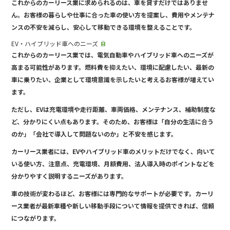
これからのカーリース業に求められるのは、車を貸すだけではありませ
ん。お客様の暮らしや仕事に合った車の使い方を提案し、費用やメンテナ
ンスの不安を減らし、安心して移動できる環境を整えることです。
EV・ハイブリッド車へのニーズ
これからのカーリース業では、電気自動車やハイブリッド車へのニーズが
高まる可能性があります。燃料費を抑えたい、環境に配慮したい、最新の
車に乗りたい、企業として環境意識を示したいと考えるお客様が増えてい
ます。
ただし、EVは充電環境や走行距離、車両価格、メンテナンス、補助制度な
ど、分かりにくい点もあります。そのため、お客様は「自分の生活に合う
のか」「会社で導入して問題ないのか」と不安を感じます。
カーリース業者には、EVやハイブリッド車のメリットだけでなく、向いて
いる使い方、注意点、充電環境、月額費用、法人導入時のポイントなどを
分かりやすく説明するニーズがあります。
車の技術が変わるほど、お客様には専門的なサポートが必要です。カーリ
ース業者が最新車種や新しい移動手段について情報を提供できれば、信頼
につながります。