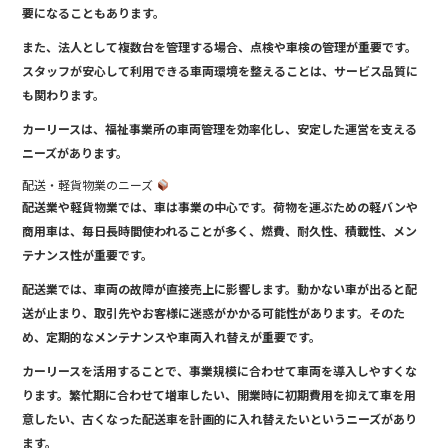
要になることもあります。
また、法人として複数台を管理する場合、点検や車検の管理が重要です。
スタッフが安心して利用できる車両環境を整えることは、サービス品質に
も関わります。
カーリースは、福祉事業所の車両管理を効率化し、安定した運営を支える
ニーズがあります。
配送・軽貨物業のニーズ
配送業や軽貨物業では、車は事業の中心です。荷物を運ぶための軽バンや
商用車は、毎日長時間使われることが多く、燃費、耐久性、積載性、メン
テナンス性が重要です。
配送業では、車両の故障が直接売上に影響します。動かない車が出ると配
送が止まり、取引先やお客様に迷惑がかかる可能性があります。そのた
め、定期的なメンテナンスや車両入れ替えが重要です。
カーリースを活用することで、事業規模に合わせて車両を導入しやすくな
ります。繁忙期に合わせて増車したい、開業時に初期費用を抑えて車を用
意したい、古くなった配送車を計画的に入れ替えたいというニーズがあり
ます。