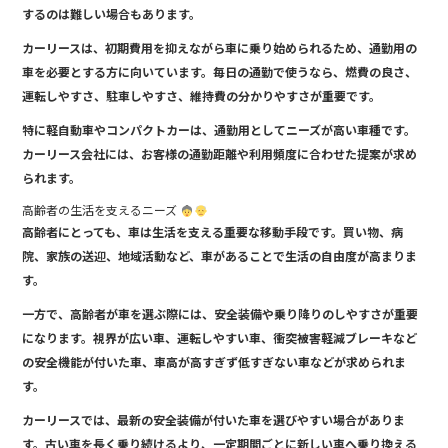
するのは難しい場合もあります。
カーリースは、初期費用を抑えながら車に乗り始められるため、通勤用の
車を必要とする方に向いています。毎日の通勤で使うなら、燃費の良さ、
運転しやすさ、駐車しやすさ、維持費の分かりやすさが重要です。
特に軽自動車やコンパクトカーは、通勤用としてニーズが高い車種です。
カーリース会社には、お客様の通勤距離や利用頻度に合わせた提案が求め
られます。
高齢者の生活を支えるニーズ
高齢者にとっても、車は生活を支える重要な移動手段です。買い物、病
院、家族の送迎、地域活動など、車があることで生活の自由度が高まりま
す。
一方で、高齢者が車を選ぶ際には、安全装備や乗り降りのしやすさが重要
になります。視界が広い車、運転しやすい車、衝突被害軽減ブレーキなど
の安全機能が付いた車、車高が高すぎず低すぎない車などが求められま
す。
カーリースでは、最新の安全装備が付いた車を選びやすい場合がありま
す。古い車を長く乗り続けるより、一定期間ごとに新しい車へ乗り換える