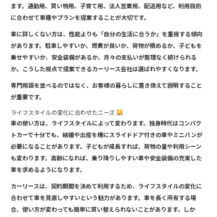
ます。通勤用、買い物用、子育て用、法人営業用、配送用など、利用目的
に合わせて車種やプランを提案することが大切です。
車に詳しくない方は、性能よりも「自分の生活に合うか」を重視する傾向
があります。駐車しやすいか、燃費が良いか、荷物が積めるか、子どもを
乗せやすいか、安全装備があるか、月々の支払いが無理なく続けられる
か。こうした視点で提案できるカーリース会社は選ばれやすくなります。
専門用語を並べるのではなく、お客様の暮らしに置き換えて説明すること
が重要です。
ライフスタイルの変化に合わせたニーズ
車の使い方は、ライフスタイルによって変わります。独身時代はコンパク
トカーで十分でも、結婚や出産を機にスライドドア付きの車やミニバンが
必要になることがあります。子どもが成長すれば、荷物の量や利用シーン
も変わります。高齢になれば、乗り降りしやすい車や安全装備の充実した
車を求めるようになります。
カーリースは、契約期間を決めて利用するため、ライフスタイルの変化に
合わせて車を見直しやすいという魅力があります。車を長く所有する場
合、使い方が変わっても簡単に買い替えられないことがあります。しか