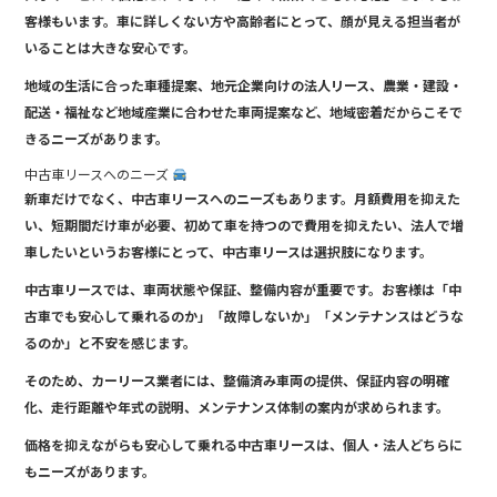
客様もいます。車に詳しくない方や高齢者にとって、顔が見える担当者が
いることは大きな安心です。
地域の生活に合った車種提案、地元企業向けの法人リース、農業・建設・
配送・福祉など地域産業に合わせた車両提案など、地域密着だからこそで
きるニーズがあります。
中古車リースへのニーズ
新車だけでなく、中古車リースへのニーズもあります。月額費用を抑えた
い、短期間だけ車が必要、初めて車を持つので費用を抑えたい、法人で増
車したいというお客様にとって、中古車リースは選択肢になります。
中古車リースでは、車両状態や保証、整備内容が重要です。お客様は「中
古車でも安心して乗れるのか」「故障しないか」「メンテナンスはどうな
るのか」と不安を感じます。
そのため、カーリース業者には、整備済み車両の提供、保証内容の明確
化、走行距離や年式の説明、メンテナンス体制の案内が求められます。
価格を抑えながらも安心して乗れる中古車リースは、個人・法人どちらに
もニーズがあります。