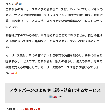
まとめ
これからのカーリース業に求められるニーズは、EV・ハイブリッド車への
対応、サブスク感覚の利用、ライフスタイルに合わせた乗り換え、地域密
着、中古車リース、法人支援、分かりやすい情報発信など、幅広く広がっ
ています。
お客様が求めているのは、車を売られることではありません。自分の生活
や仕事に合った車を、無理なく、分かりやすく、安心して使えることで
す。
カーリース業は、車の所有にまつわる不安や負担を減らし、移動の自由を
提供するサービスです。これからも、個人の暮らし、法人の事業、地域の
移動を支える存在として、カーリース業のニーズは高まり続けるでしょ
う。
アウトバーンのよもやま話～効率化するサービス
～
投稿日
2026年6月22日