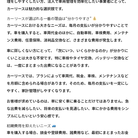
理をしやすくしたい方、法人で車両管理を効率化したい事業者にとって、
カーリースは魅力的な選択肢です。
カーリースが選ばれる一番の理由は“分かりやすさ”
カーリースにおける大きなニーズは、毎月の支払いが分かりやすいことで
す。車を購入すると、車両代金のほかに、自動車税、車検費用、メンテナ
ンス費用、任意保険、消耗品交換など、さまざまな費用が発生します。
車に詳しくない方にとって、「次にいつ、いくらかかるのか」が分かりに
くいことは大きな不安です。特に車検やタイヤ交換、バッテリー交換など
は、一度にまとまった出費になることがあります。
カーリースでは、プランによって車両代、税金、車検、メンテナンスなど
を月額に含められる場合があります。そのため、毎月の支払いを一定にし
やすく、家計管理がしやすくなります。
お客様が求めているのは、単に安く車に乗ることだけではありません。急
な出費を減らしたい、将来の支払いを見通したい、車にかかる費用をシン
プルにしたいという安心感です。
初期費用を抑えたいニーズ
車を購入する場合、頭金や登録費用、諸費用など、最初にまとまったお金