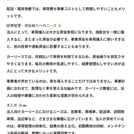
配送・軽貨物業では、車両費を事業コストとして把握しやすいこともメリ
ットです。
経費管理・資金繰りへのニーズ
法人にとって、車両購入は大きな資金負担になります。複数台を一度に購
入すると、まとまった資金が必要です。事業資金を車両購入に使いすぎる
と、他の投資や運転資金に影響することもあります。
カーリースでは、月額払いで車両を利用できるため、資金繰りを安定させ
やすくなります。毎月の費用が見通しやすく、経費管理もしやすい点が法
人にとって大きなメリットです。
事業者が求めているのは、車を導入することだけではありません。事業計
画に合わせて、無理なく車を使える仕組みです。カーリース業者には、法
人の規模や業種に合わせた柔軟な提案が求められます。
まとめ
法人向けカーリースにおけるニーズは、営業車、現場車、配送車、訪問用
車両、送迎車など、さまざまな業種に広がっています。法人が求めている
のは、車両管理の効率化、経費の見える化、初期費用の抑制、メンテナン
ス負担の軽減、業務に合った車種提案です。