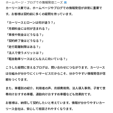
ホームページ・ブログでの情報発信ニーズ
カーリース業では、ホームページやブログでの情報発信が非常に重要で
す。お客様は契約前に多くの疑問を持っています。
「カーリースとローンは何が違う？」
「月額料金には何が含まれる？」
「車検や税金はどうなる？」
「契約終了後はどうなる？」
「走行距離制限はある？」
「法人で使うメリットは？」
「軽自動車リースはどんな人に向いている？」
こうした疑問に答えるブログは、問い合わせにつながります。カーリース
は仕組みが分かりにくいサービスだからこそ、分かりやすい情報発信が信
頼をつくります。
また、車種別の紹介、利用者の声、月額費用例、法人導入事例、子育て世
帯向けおすすめ車種、通勤向けおすすめ車種なども効果的です。
お客様は、納得して契約したいと考えています。情報が分かりやすいカー
リース会社は、安心して相談されやすくなります。