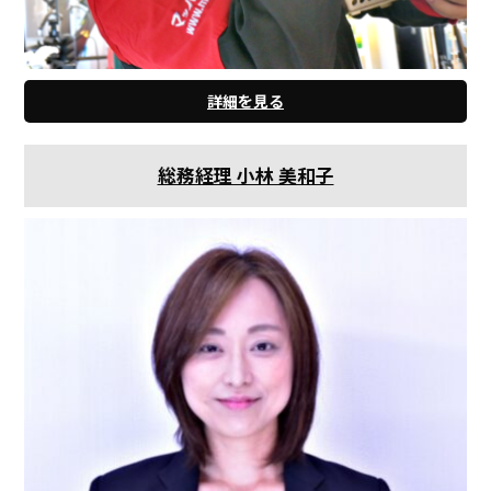
詳細を見る
総務経理 小林 美和子