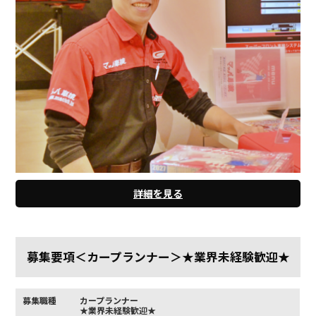
詳細を見る
募集要項＜カープランナー＞★業界未経験歓迎★
募集職種
カープランナー
★業界未経験歓迎★