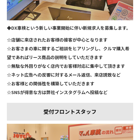
◆DX車検という新しい事業開始に伴い新規求人を募集します。
☆店舗に来店されたお客様の接客が中心となります
☆お客さまの車に関するご相談をヒアリングし、クルマ購入希
望であればリース商品の説明をしていただきます
☆無駄な外回りがなく店内でお客様対応に集中して頂きます
☆ネット広告への反響に対するメール返信、来店誘致など
☆お客様との関係性を構築していただきます
☆SNSが得意な方は弊社インスタグラムへ投稿など
受付フロントスタッフ