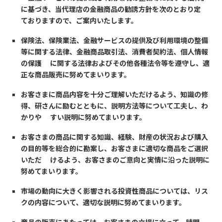
に基づき、当代理店の金融商品の勧誘方針を次のとおり定
ておりますので、ご案内いたします。
保険法、保険業法、金融サービスの提供及び利用環境の整備
等に関する法律、金融商品取引法、消費者契約法、個人情報
の保護 に関する法律およびその他各種法令等を遵守し、適
正な商品販売に努めてまいります。
お客さまに商品内容を十分ご理解いただけるよう、知識の修
得、研さんに励むとともに、説明方法等について工夫し、わ
かりや すい説明に努めてまいります。
お客さまの商品に関する知識、経験、財産の状況および購入
の目的等を総合的に勘案し、お客さまに適切な商品をご選択
いただ けるよう、お客さまのご意向と実情に沿った説明に
努めてまいります。
市場の動向に大きく影響される投資性商品については、リス
クの内容について、適切な説明に努めてまいります。
商品の販売にあたっては、お客さまの立場に立って、時間