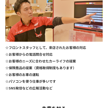
☆フロントスタッフとして、来店されたお客様の対応
☆お客様からの電話問合せ対応
☆お客様のニーズに合わせたカーライフの提案
☆保険商品の提案（資格取得制度もあります）
☆お客様のお車の運転
☆パソコンを使う仕事が多いです
☆SNS発信などの広報活動など