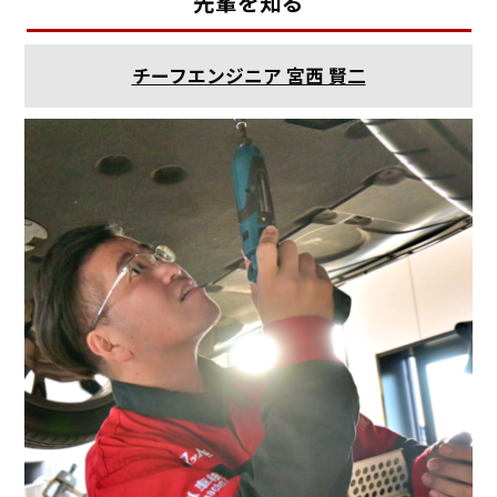
先輩を知る
チーフエンジニア 宮西 賢二