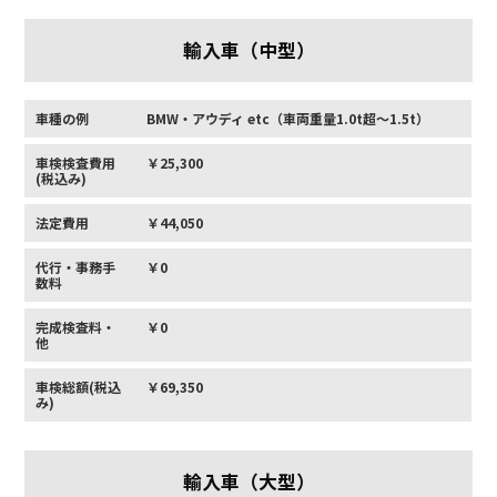
輸入車（中型）
車種の例
BMW・アウディ etc（車両重量1.0t超〜1.5t）
車検検査費用
￥25,300
(税込み)
法定費用
￥44,050
代行・事務手
￥0
数料
完成検査料・
￥0
他
車検総額(税込
￥69,350
み)
輸入車（大型）