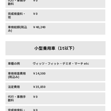
代行・事務手
￥0
数料
完成検査料・
￥0
他
車検総額(税込
￥40,240
み)
小型乗用車（1t以下）
車種の例
ヴィッツ・フィット・デミオ・マーチ etc
車検検査費用
￥14,300
(税込み)
法定費用
￥35,850
代行・事務手
￥0
数料
完成検査料・
￥0