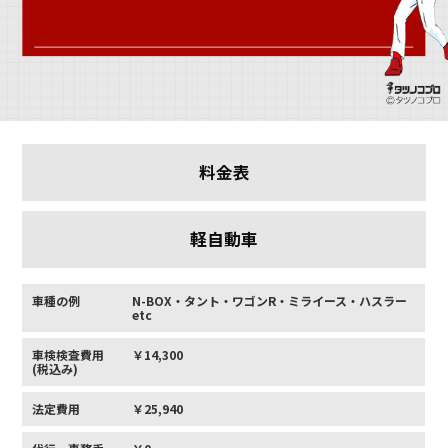
料金表
軽自動車
車種の例
N-BOX・タント・ワゴンR・ミライース・ハスラー
etc
車検検査費用
￥14,300
(税込み)
法定費用
￥25,940