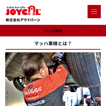
マッハ車検
マッハ車検とは？