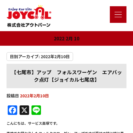
2022 2月 10
日別アーカイブ:
2022年2月10日
【七尾市】アップ フォルスワーゲン エアバッ
ク点灯【ジョイカル七尾店】
投稿日
2022年2月10日
F
X
Li
a
n
こんにちは、サービス高塚です。
c
e