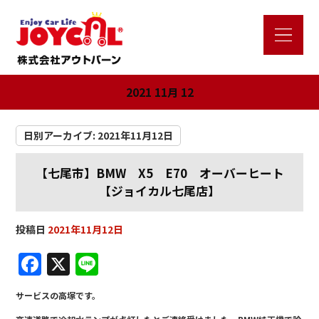
2021 11月 12
日別アーカイブ:
2021年11月12日
【七尾市】BMW X5 E70 オーバーヒート
【ジョイカル七尾店】
投稿日
2021年11月12日
F
X
Li
a
n
サービスの高塚です。
c
e