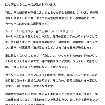
にも同じようなニーズが生まれています。
特に、車の維持費が不安な方、まとまった頭金を用意しにくい方、家計管
理をしやすくしたい方、法人で車両管理を効率化したい事業者にとって、
カーリースは魅力的な選択肢です。
カーリースが選ばれる一番の理由は“分かりやすさ”
カーリースにおける大きなニーズは、毎月の支払いが分かりやすいことで
す。車を購入すると、車両代金のほかに、自動車税、車検費用、メンテナ
ンス費用、任意保険、消耗品交換など、さまざまな費用が発生します。
車に詳しくない方にとって、「次にいつ、いくらかかるのか」が分かりに
くいことは大きな不安です。特に車検やタイヤ交換、バッテリー交換など
は、一度にまとまった出費になることがあります。
カーリースでは、プランによって車両代、税金、車検、メンテナンスなど
を月額に含められる場合があります。そのため、毎月の支払いを一定にし
やすく、家計管理がしやすくなります。
お客様が求めているのは、単に安く車に乗ることだけではありません。急
な出費を減らしたい、将来の支払いを見通したい、車にかかる費用をシン