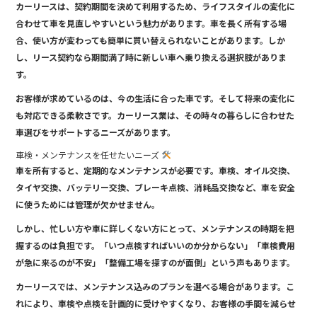
カーリースは、契約期間を決めて利用するため、ライフスタイルの変化に
合わせて車を見直しやすいという魅力があります。車を長く所有する場
合、使い方が変わっても簡単に買い替えられないことがあります。しか
し、リース契約なら期間満了時に新しい車へ乗り換える選択肢がありま
す。
お客様が求めているのは、今の生活に合った車です。そして将来の変化に
も対応できる柔軟さです。カーリース業は、その時々の暮らしに合わせた
車選びをサポートするニーズがあります。
車検・メンテナンスを任せたいニーズ
車を所有すると、定期的なメンテナンスが必要です。車検、オイル交換、
タイヤ交換、バッテリー交換、ブレーキ点検、消耗品交換など、車を安全
に使うためには管理が欠かせません。
しかし、忙しい方や車に詳しくない方にとって、メンテナンスの時期を把
握するのは負担です。「いつ点検すればいいのか分からない」「車検費用
が急に来るのが不安」「整備工場を探すのが面倒」という声もあります。
カーリースでは、メンテナンス込みのプランを選べる場合があります。こ
れにより、車検や点検を計画的に受けやすくなり、お客様の手間を減らせ