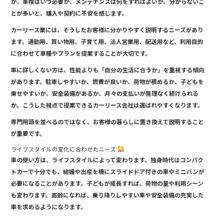
か、車検はいつ必要か、メンテナンスは何をすればよいか。分からないこ
とが多いと、購入や契約に不安を感じます。
カーリース業には、そうしたお客様に分かりやすく説明するニーズがあり
ます。通勤用、買い物用、子育て用、法人営業用、配送用など、利用目的
に合わせて車種やプランを提案することが大切です。
車に詳しくない方は、性能よりも「自分の生活に合うか」を重視する傾向
があります。駐車しやすいか、燃費が良いか、荷物が積めるか、子どもを
乗せやすいか、安全装備があるか、月々の支払いが無理なく続けられる
か。こうした視点で提案できるカーリース会社は選ばれやすくなります。
専門用語を並べるのではなく、お客様の暮らしに置き換えて説明すること
が重要です。
ライフスタイルの変化に合わせたニーズ
車の使い方は、ライフスタイルによって変わります。独身時代はコンパク
トカーで十分でも、結婚や出産を機にスライドドア付きの車やミニバンが
必要になることがあります。子どもが成長すれば、荷物の量や利用シーン
も変わります。高齢になれば、乗り降りしやすい車や安全装備の充実した
車を求めるようになります。