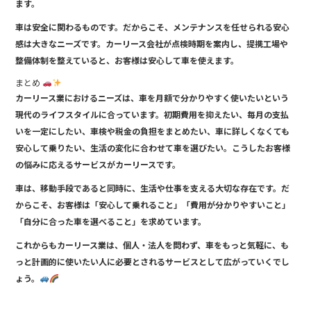
ます。
車は安全に関わるものです。だからこそ、メンテナンスを任せられる安心
感は大きなニーズです。カーリース会社が点検時期を案内し、提携工場や
整備体制を整えていると、お客様は安心して車を使えます。
まとめ
カーリース業におけるニーズは、車を月額で分かりやすく使いたいという
現代のライフスタイルに合っています。初期費用を抑えたい、毎月の支払
いを一定にしたい、車検や税金の負担をまとめたい、車に詳しくなくても
安心して乗りたい、生活の変化に合わせて車を選びたい。こうしたお客様
の悩みに応えるサービスがカーリースです。
車は、移動手段であると同時に、生活や仕事を支える大切な存在です。だ
からこそ、お客様は「安心して乗れること」「費用が分かりやすいこと」
「自分に合った車を選べること」を求めています。
これからもカーリース業は、個人・法人を問わず、車をもっと気軽に、も
っと計画的に使いたい人に必要とされるサービスとして広がっていくでし
ょう。