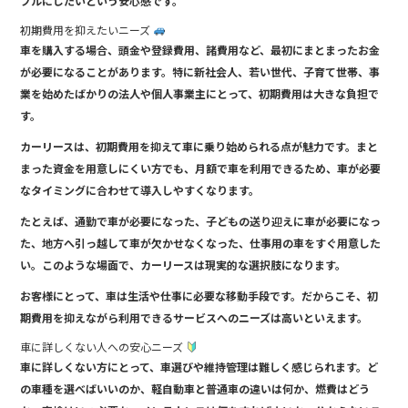
プルにしたいという安心感です。
初期費用を抑えたいニーズ
車を購入する場合、頭金や登録費用、諸費用など、最初にまとまったお金
が必要になることがあります。特に新社会人、若い世代、子育て世帯、事
業を始めたばかりの法人や個人事業主にとって、初期費用は大きな負担で
す。
カーリースは、初期費用を抑えて車に乗り始められる点が魅力です。まと
まった資金を用意しにくい方でも、月額で車を利用できるため、車が必要
なタイミングに合わせて導入しやすくなります。
たとえば、通勤で車が必要になった、子どもの送り迎えに車が必要になっ
た、地方へ引っ越して車が欠かせなくなった、仕事用の車をすぐ用意した
い。このような場面で、カーリースは現実的な選択肢になります。
お客様にとって、車は生活や仕事に必要な移動手段です。だからこそ、初
期費用を抑えながら利用できるサービスへのニーズは高いといえます。
車に詳しくない人への安心ニーズ
車に詳しくない方にとって、車選びや維持管理は難しく感じられます。ど
の車種を選べばいいのか、軽自動車と普通車の違いは何か、燃費はどう