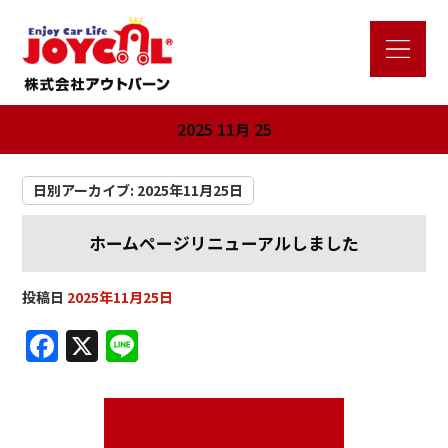
2025 11月 25
日別アーカイブ:
2025年11月25日
ホームページリニューアルしました
投稿日
2025年11月25日
F
X
Li
a
n
c
e
e