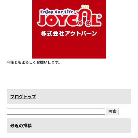
b
o
o
k
今後ともよろしくお願いします。
ブログトップ
最近の投稿