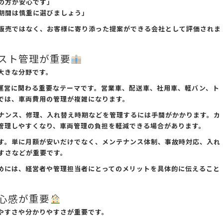
の方が安心です」
期間は慎重に選びましょう」
販売ではなく、お客様に寄り添った提案ができる会社として評価されま
スト管理が重要
大きな分野です。
運営に関わる重要なテーマです。営業車、配送車、社用車、軽バン、ト
では、車両費用の管理が複雑になります。
ナンス、修理、入れ替え時期などを管理するには手間がかかります。カ
管理しやすくなり、車両管理の負担を軽減できる場合があります。
す。単に月額が安いだけでなく、メンテナンス体制、事故時対応、入れ
すさなどが重要です。
めには、経営者や管理担当者にとってのメリットを具体的に伝えること
心感が重要
やすさや分かりやすさが重要です。