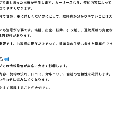
グでまとまった出費が発生します。カーリースなら、契約内容によって
立てやすくなります。
育て世帯、車に詳しくない方にとって、維持費が分かりやすいことは大
にも注意が必要です。結婚、出産、転勤、引っ越し、通勤距離の変化な
る可能性があります。
重要です。お客様の現在だけでなく、数年先の生活も考えた提案ができ
る
グでの情報発信が集客に大きく影響します。
内容、契約の流れ、口コミ、対応エリア、会社の信頼性を確認します。
い合わせに進みにくくなります。
やすく掲載することが大切です。