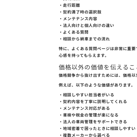
・走行距離
・契約満了時の選択肢
・メンテナンス内容
・法人向けと個人向けの違い
・よくある質問
・相談から納車までの流れ
特に、よくある質問ページは非常に重要
心感を持ってもらえます。
価格以外の価値を伝えるこ
価格競争から抜け出すためには、価格以
例えば、以下のような価値があります。
・相談しやすい担当者がいる
・契約内容を丁寧に説明してくれる
・メンテナンス対応がある
・車検や税金の管理が楽になる
・法人の車両管理をサポートできる
・地域密着で困ったときに相談しやすい
・複数メーカーから選べる