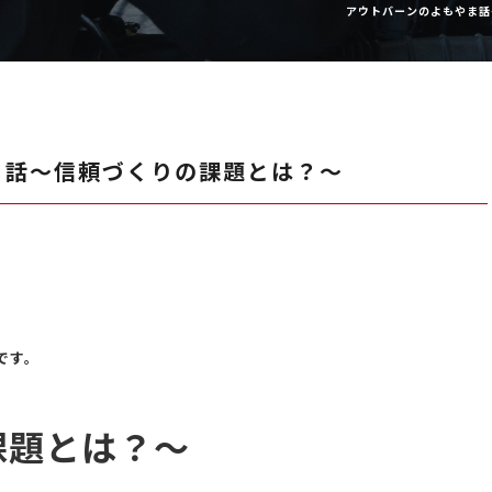
アウトバーンのよもやま話
ま話～信頼づくりの課題とは？～
です。
課題とは？～