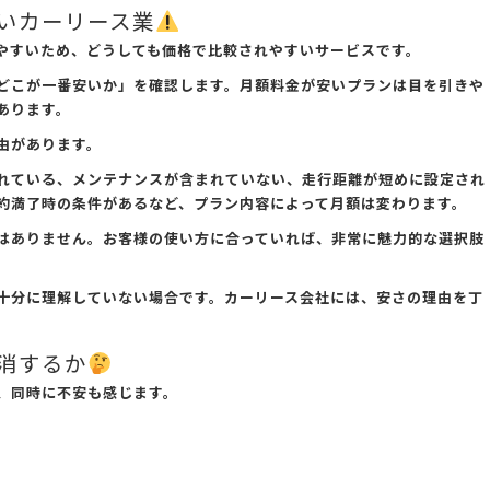
いカーリース業
やすいため、どうしても価格で比較されやすいサービスです。
どこが一番安いか」を確認します。月額料金が安いプランは目を引きや
あります。
由があります。
れている、メンテナンスが含まれていない、走行距離が短めに設定され
約満了時の条件があるなど、プラン内容によって月額は変わります。
はありません。お客様の使い方に合っていれば、非常に魅力的な選択肢
十分に理解していない場合です。カーリース会社には、安さの理由を丁
消するか
、同時に不安も感じます。