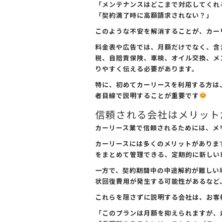
「メンテナンスはどこまで対応してくれ
「契約満了時に高額請求されない？」
このような不安を解消することが、カー
料金表や広告では、月額だけでなく、含
税、自賠責保険、車検、オイル交換、メ
りやすく伝える必要があります。
特に、初めてカーリースを利用する方は
者目線で説明することが重要です
信頼される会社はメリット
カーリース業で信頼されるためには、メ
カーリースには多くのメリットがありま
をまとめて管理できる、定期的に新しい
一方で、契約期間中の中途解約が難しい
状回復費用が発生する可能性があるなど
これらを隠さずに説明する会社は、お客
「このプランは月額を抑えられますが、