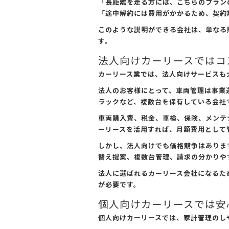
「長距離を走る方には、こちらのプラン
「途中解約には費用がかかるため、契約
このような説明ができる会社は、単なる
す。
法人向けカーリースではコ
カーリース業では、法人向けサービスも
法人のお客様にとって、車両管理は事業
ラックなど、複数台を保有している会社
車両購入費、税金、車検、保険、メンテ
ーリースを活用すれば、月額費用として
しかし、法人向けでも価格競争はありま
替え提案、複数台管理、請求の分かりや
法人に選ばれるカーリース会社になるた
が必要です。
個人向けカーリースでは安
個人向けカーリースでは、家計管理のし