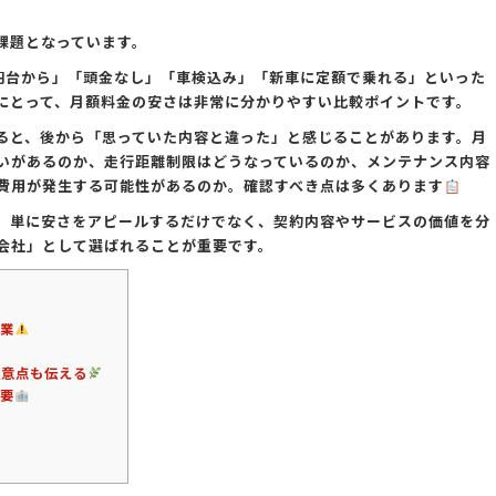
課題となっています。
円台から」「頭金なし」「車検込み」「新車に定額で乗れる」といった
にとって、月額料金の安さは非常に分かりやすい比較ポイントです。
ると、後から「思っていた内容と違った」と感じることがあります。月
いがあるのか、走行距離制限はどうなっているのか、メンテナンス内容
費用が発生する可能性があるのか。確認すべき点は多くあります
、単に安さをアピールするだけでなく、契約内容やサービスの価値を分
会社」として選ばれることが重要です。
業
意点も伝える
要