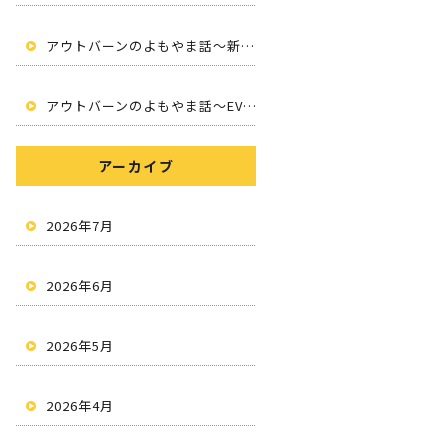
アウトバーンのよもやま話～新しいカーライフへ～
アウトバーンのよもやま話～EV・サブスク・情報発信・地域密着～
アーカイブ
2026年7月
2026年6月
2026年5月
2026年4月