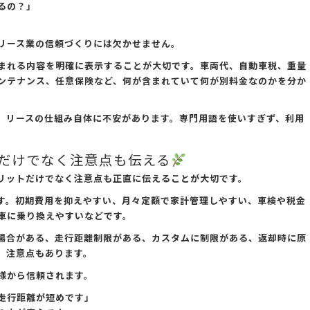
るの？」
リース業の信頼づくりには欠かせません。
まれる内容を明確に表示することが大切です。車両代、自動車税、重量
ンテナンス、任意保険など、何が含まれていて何が別料金なのかを分か
、リースの仕組み自体に不安があります。専門用語を使いすぎず、利用
だけでなく注意点も伝える
リットだけでなく注意点も正直に伝えることが大切です。
す。初期費用を抑えやすい、月々定額で家計管理しやすい、車検や税金
車に乗り換えやすいなどです。
場合がある、走行距離制限がある、カスタムに制限がある、返却時に原
、注意点もあります。
様から信頼されます。
走行距離が短めです」