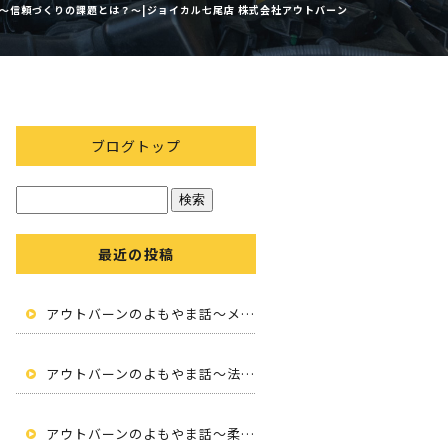
～信頼づくりの課題とは？～|ジョイカル七尾店 株式会社アウトバーン
ブログトップ
最近の投稿
アウトバーンのよもやま話～メンテナンスと未来の魅力～
アウトバーンのよもやま話～法人向けカーリース～
アウトバーンのよもやま話～柔軟性と便利さ～