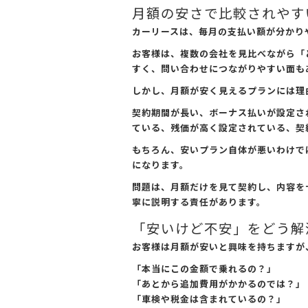
月額の安さで比較されやす
カーリースは、毎月の支払い額が分かり
お客様は、複数の会社を見比べながら「
すく、問い合わせにつながりやすい面も
しかし、月額が安く見えるプランには理
契約期間が長い、ボーナス払いが設定さ
ている、残価が高く設定されている、契
もちろん、安いプラン自体が悪いわけで
になります。
問題は、月額だけを見て契約し、内容を
寧に説明する責任があります。
「安いけど不安」をどう解
お客様は月額が安いと興味を持ちますが
「本当にこの金額で乗れるの？」
「あとから追加費用がかかるのでは？」
「車検や税金は含まれているの？」