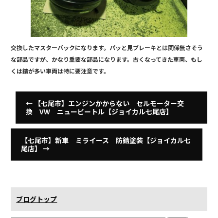
交換したマスターバックになります。パッと見ブレーキとは関係無さそう
な部品ですが、かなり重要な部品になります。古くなってきた車両、もし
くは錆が多い車両は特に要注意です。
←
【七尾市】エンジンかからない セルモーター交
換 VW ニュービートル【ジョイカル七尾店】
【七尾市】新車 ミライース 防錆塗装【ジョイカル七
尾店】
→
ブログトップ