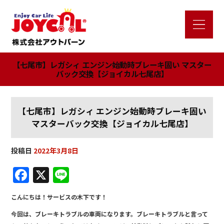
【七尾市】レガシィ エンジン始動時ブレーキ固い マスター
バック交換【ジョイカル七尾店】
【七尾市】レガシィ エンジン始動時ブレーキ固い
マスターバック交換【ジョイカル七尾店】
投稿日
2022年3月8日
F
X
Li
a
n
こんにちは！サービスの木下です！
c
e
今回は、ブレーキトラブルの車両になります。ブレーキトラブルと言って
e