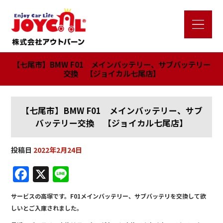
【七尾市】BMW F01 メインバッテリー、サブバッテリー
交換 【ジョイカル七尾店】
【七尾市】BMW F01 メインバッテリー、サブ
バッテリー交換 【ジョイカル七尾店】
投稿日
2022年2月24日
F
X
Li
a
n
サービスの高塚です。F01メインバッテリー、サブバッテリを交換して欲
c
e
しいとご入庫されました。
e