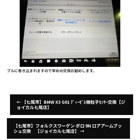
ブルに巻き込まれますので早めの交換お勧めします。
←
【七尾市】BMW X3 G01 ﾃﾞｨｰｾﾞﾙ微粒子ｾﾝｻｰ交換【ジ
ョイカル七尾店】
【七尾市】フォルクスワーゲン ポロ 9N ロアアームブッ
シュ交換 【ジョイカル七尾店】
→