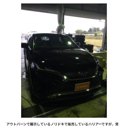
b
o
o
k
アウトバーンで展示しているノリドキで販売しているハリアーですが、常