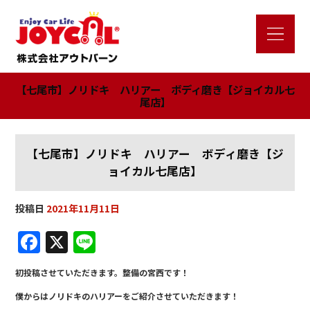
【七尾市】ノリドキ ハリアー ボディ磨き【ジョイカル七
尾店】
【七尾市】ノリドキ ハリアー ボディ磨き【ジ
ョイカル七尾店】
投稿日
2021年11月11日
F
X
Li
a
n
初投稿させていただきます。整備の宮西です！
c
e
僕からはノリドキのハリアーをご紹介させていただきます！
e