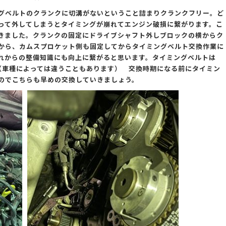
グベルトのクランクに切溝がないということ詰まりクランクフリー。ど
って外してしまうとタイミングが崩れてエンジン破損に繋がります。こ
てきました。クランクの固定にドライブシャフト外しブロックの横からク
から、カムスプロケット側も固定してからタイミングベルト交換作業に
れからの整備知識にも向上に繋がると思います。タイミングベルトは
が（車種によっては違うこともあります） 交換時期になる前にタイミン
のでこちらも早めの交換していきましょう。