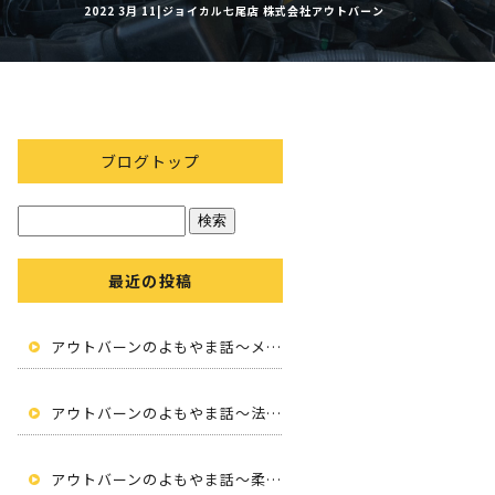
2022 3月 11|ジョイカル七尾店 株式会社アウトバーン
ブログトップ
最近の投稿
アウトバーンのよもやま話～メンテナンスと未来の魅力～
アウトバーンのよもやま話～法人向けカーリース～
アウトバーンのよもやま話～柔軟性と便利さ～