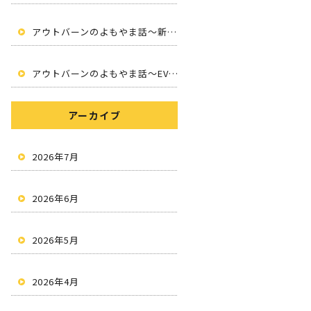
アウトバーンのよもやま話～新しいカーライフへ～
アウトバーンのよもやま話～EV・サブスク・情報発信・地域密着～
アーカイブ
2026年7月
2026年6月
2026年5月
2026年4月